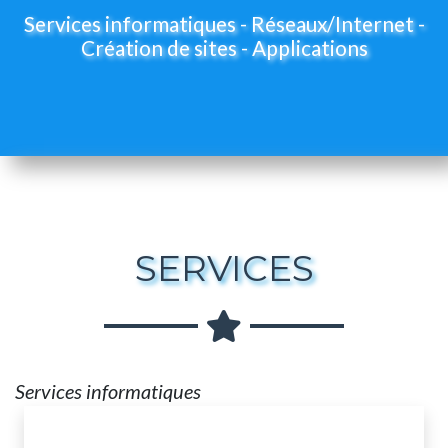
Services informatiques - Réseaux/Internet -
Création de sites - Applications
SERVICES
Services informatiques