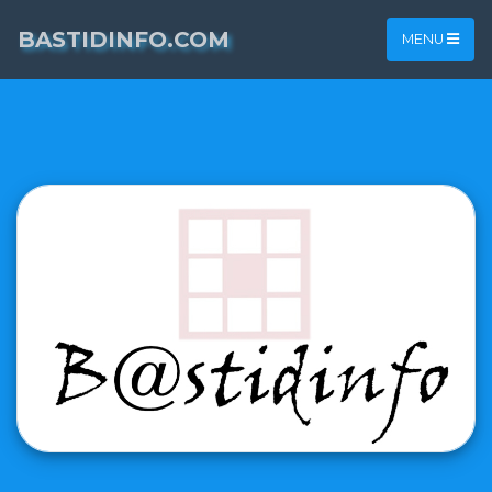
BASTIDINFO.COM
MENU